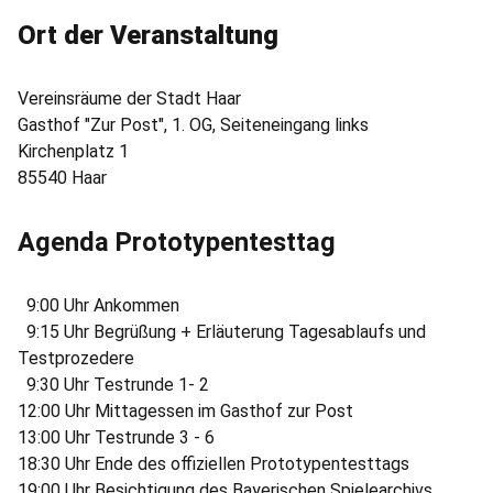
Ort der Veranstaltung
Vereinsräume der Stadt Haar
Gasthof "Zur Post", 1. OG, Seiteneingang links
Kirchenplatz 1
85540 Haar
Agenda Prototypentesttag
9:00 Uhr Ankommen
9:15 Uhr Begrüßung + Erläuterung Tagesablaufs und
Testprozedere
9:30 Uhr Testrunde 1- 2
12:00 Uhr Mittagessen im Gasthof zur Post
13:00 Uhr Testrunde 3 - 6
18:30 Uhr Ende des offiziellen Prototypentesttags
19:00 Uhr Besichtigung des Bayerischen Spielearchivs