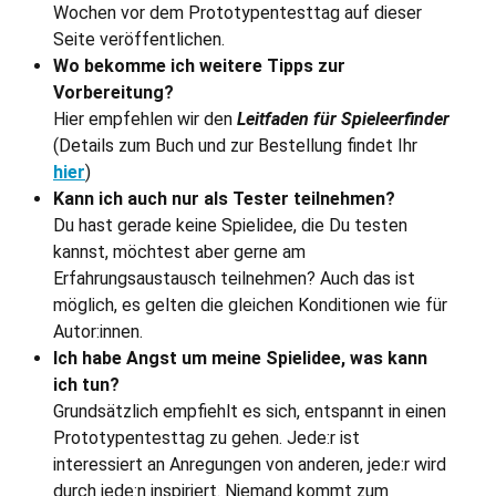
Wochen vor dem Prototypentesttag auf dieser
Seite veröffentlichen.
Wo bekomme ich weitere Tipps zur
Vorbereitung?
Hier empfehlen wir den
Leitfaden für Spieleerfinder
(Details zum Buch und zur Bestellung findet Ihr
hier
)
Kann ich auch nur als Tester teilnehmen?
Du
hast gerade keine Spielidee, die Du testen
kannst, möchtest aber gerne am
Erfahrungsaustausch teilnehmen? Auch das ist
möglich, es gelten die gleichen Konditionen wie für
Autor:innen.
Ich habe Angst um meine Spielidee, was kann
ich tun?
Grundsätzlich empfiehlt es sich, entspannt in einen
Prototypentesttag zu gehen. Jede:r ist
interessiert an Anregungen von anderen, jede:r wird
durch jede:n inspiriert. Niemand kommt zum