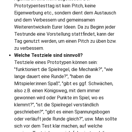
Prototypentesttag ist kein Pitch, keine
Eigenwerbung etc., sondern dient dem Austausch
und dem Verbessern und gemeinsamen
Weiterentwickeln Eurer Ideen. Da zu Beginn jeder
Testrunde eine Vorstellung stattfindet, kann der
Tag genutzt werden, um einen Pitch zu üben bzw.
zu verbessern.
Welche Testziele sind sinnvoll?
Testziele eines Prototypen können sein:
"funktioniert die Spielregel, die Mechanik?", "wie
lange dauert eine Runde?", "haben die
Mitspieler:innen Spaß", "gibt es ggf. Schwächen,
also z.B. einen Königsweg, mit dem immer
gewonnen wird oder Punkte im Spiel, wo es
klemmt?", "ist die Spielregel verständlich
geschrieben?", "gibt es einen Spannungsbogen
oder verläuft jede Runde gleich?", usw. Man sollte
sich vor dem Test klar machen, auf welche