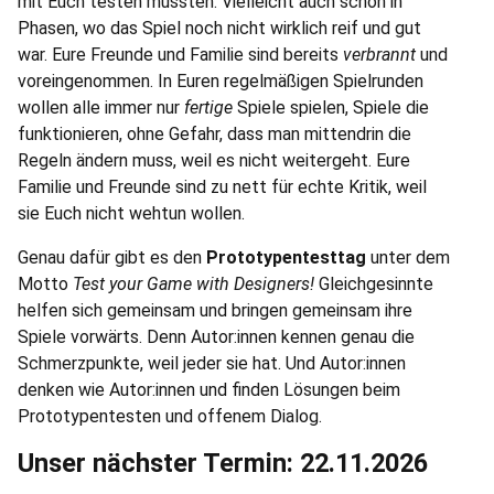
mit Euch testen mussten. Vielleicht auch schon in
Phasen, wo das Spiel noch nicht wirklich reif und gut
war. Eure Freunde und Familie sind bereits
verbrannt
und
voreingenommen. In Euren regelmäßigen Spielrunden
wollen alle immer nur
fertige
Spiele spielen, Spiele die
funktionieren, ohne Gefahr, dass man mittendrin die
Regeln ändern muss, weil es nicht weitergeht. Eure
Familie und Freunde sind zu nett für echte Kritik, weil
sie Euch nicht wehtun wollen.
Genau dafür gibt es den
Prototypentesttag
unter dem
Motto
Test your Game with Designers!
Gleichgesinnte
helfen sich gemeinsam und bringen gemeinsam ihre
Spiele vorwärts. Denn Autor:innen kennen genau die
Schmerzpunkte, weil jeder sie hat. Und Autor:innen
denken wie Autor:innen und finden Lösungen beim
Prototypentesten und offenem Dialog.
Unser nächster Termin: 22.11.2026