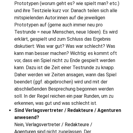
Prototypen (worum geht es? wie spielt man? etc.)
und ihre Testziele kurz vor. Danach teilen sich alle
mitspielenden Autor:innen auf die jeweiligen
Prototypen auf (gerne auch immer neu pro
Testrunde = neue Menschen, neue Ideen). Es wird
erklärt, gespielt und zum Schluss das Ergebnis
diskutiert: Was war gut? Was war schlecht? Was
kann man besser machen? Wichtig: es kommt oft
vor, dass ein Spiel nicht zu Ende gespielt werden
kann. Dazu ist die Zeit einer Testrunde zu knapp.
Daher werden wir Zeiten ansagen, wann das Spiel
beendet (ggf. abgebrochen) wird und mit der
abschließenden Besprechung begonnen werden
soll. In der Regel reichen ein paar Runden, um zu
erkennen, was gut und was schlecht ist.
Sind Verlagsvertreter / Redakteure / Agenturen
anwesend?
Nei
n, Verlagsvertreter / Redakteure /
Agenturen s
ind nicht zugelassen. Der