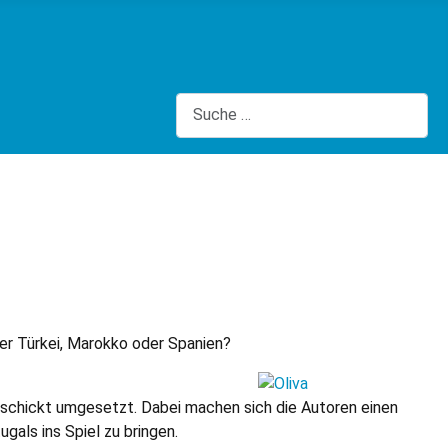
Suchen
der Türkei, Marokko oder Spanien?
 geschickt umgesetzt. Dabei machen sich die Autoren einen
gals ins Spiel zu bringen.