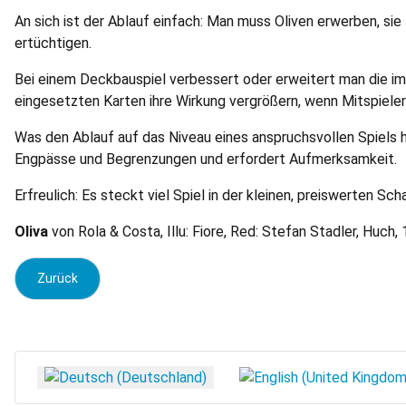
An sich ist der Ablauf einfach: Man muss Oliven erwerben, s
ertüchtigen.
Bei einem Deckbauspiel verbessert oder erweitert man die im 
eingesetzten Karten ihre Wirkung vergrößern, wenn Mitspieler 
Was den Ablauf auf das Niveau eines anspruchsvollen Spiels h
Engpässe und Begrenzungen und erfordert Aufmerksamkeit.
Erfreulich: Es steckt viel Spiel in der kleinen, preiswerten S
Oliva
von Rola & Costa, Illu: Fiore, Red: Stefan Stadler, Huch, 1 
Vorheriger Beitrag: Tropichaos
Zurück
Sprache auswählen