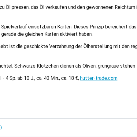
ie zu Öl pressen, das Öl verkaufen und den gewonnenen Reichtu
Spielverlauf einsetzbaren Karten. Dieses Prinzip bereichert das 
gerade die gleichen Karten aktiviert haben.
ebt ist die geschickte Verzahnung der Ölherstellung mit den re
chachtel. Schwarze Klötzchen dienen als Oliven, grüngraue stehen
- 4 Sp. ab 10 J., ca. 40 Min., ca. 18 €,
hutter-trade.com