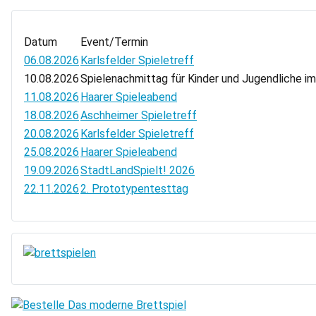
Datum
Event/Termin
06.08.2026
Karlsfelder Spieletreff
10.08.2026
Spielenachmittag für Kinder und Jugendliche i
11.08.2026
Haarer Spieleabend
18.08.2026
Aschheimer Spieletreff
20.08.2026
Karlsfelder Spieletreff
25.08.2026
Haarer Spieleabend
19.09.2026
StadtLandSpielt! 2026
22.11.2026
2. Prototypentesttag