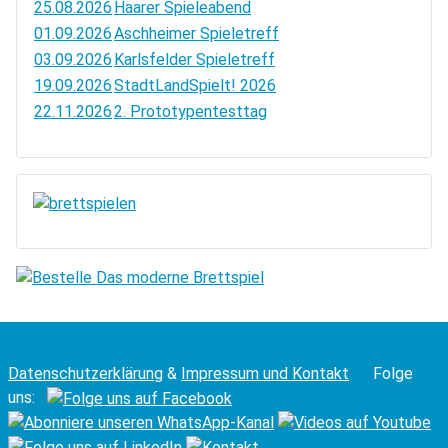
25.08.2026
Haarer Spieleabend
01.09.2026
Aschheimer Spieletreff
03.09.2026
Karlsfelder Spieletreff
19.09.2026
StadtLandSpielt! 2026
22.11.2026
2. Prototypentesttag
Datenschutzerklärung
&
Impressum und Kontakt
Folge
uns: