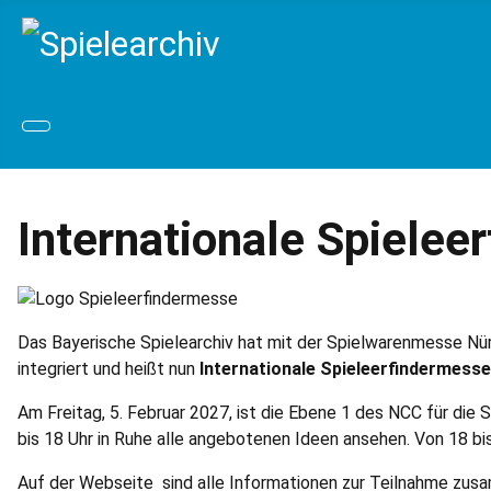
Internationale Spielee
Das Bayerische Spielearchiv hat mit der Spielwarenmesse Nür
integriert und heißt nun
Internationale Spieleerfindermesse
Am Freitag, 5. Februar 2027, ist die Ebene 1 des NCC für die
bis 18 Uhr in Ruhe alle angebotenen Ideen ansehen. Von 18 bis
Auf der Webseite sind alle Informationen zur Teilnahme zus