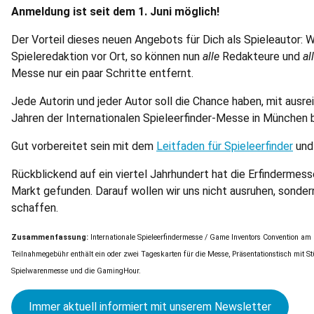
Anmeldung ist seit dem 1. Juni möglich!
Der Vorteil dieses neuen Angebots für Dich als Spieleautor: 
Spieleredaktion vor Ort, so können nun
alle
Redakteure und
al
Messe nur ein paar Schritte entfernt.
Jede Autorin und jeder Autor soll die Chance haben, mit ausrei
Jahren der Internationalen Spieleerfinder-Messe in München 
Gut vorbereitet sein mit dem
Leitfaden für Spieleerfinder
und
Rückblickend auf ein viertel Jahrhundert hat die Erfindermes
Markt gefunden. Darauf wollen wir uns nicht ausruhen, sond
schaffen.
Zusammenfassung:
Internationale Spieleerfindermesse / Game Inventors Convention am
Teilnahmegebühr enthält ein oder zwei Tageskarten für die Messe, Präsentationstisch mit St
Spielwarenmesse und die GamingHour.
Immer aktuell informiert mit unserem Newsletter