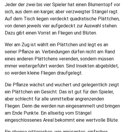
Jeder der zwei bis vier Spieler hat einen Blumentopf vor
sich, aus dem ein karger, aber verzweigter Stängel ragt.
Auf dem Tisch liegen verdeckt quadratische Plättchen,
von denen jeweils vier aufgedeckt zur Auswahl stehen.
Dazu gibt einen Vorrat an Fliegen und Blüten.
Wer am Zug ist wählt ein Plättchen und legt es an
seiner Pflanze an. Verbindungen dürfen nicht am Rand
eines anderen Plättchens verenden, sondern müssen
immer weitergeführt werden. Sind Insekten abgebildet,
so werden kleine Fliegen draufgelegt.
Die Pflanze wächst und wuchert und gelegentlich zeigt
ein Plättchen ein Gesicht. Das ist gut für den Spieler,
aber schlecht für alle unmittelbar angrenzenden
Fliegen. Denn die werden nun eingesammelt und bringen
am Ende Punkte. Ein allseitig vom Stängel
eingeschlossenes Areal bekommt eine wertvolle Blüte.
Ein ebenso pittoreskes, wie amüsantes, einfaches