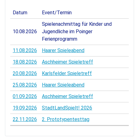
Datum
Event/Termin
Spielenachmittag für Kinder und
10.08.2026
Jugendliche im Poinger
Ferienprogramm
11.08.2026
Haarer Spieleabend
18.08.2026
Aschheimer Spieletreff
20.08.2026
Karlsfelder Spieletreff
25.08.2026
Haarer Spieleabend
01.09.2026
Aschheimer Spieletreff
19.09.2026
StadtLandSpielt! 2026
22.11.2026
2. Prototypentesttag