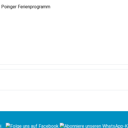
m Poinger Ferienprogramm
s: