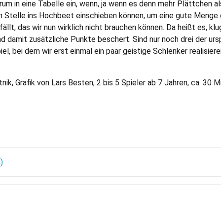
m in eine Tabelle ein, wenn, ja wenn es denn mehr Plättchen als
igen Stelle ins Hochbeet einschieben können, um eine gute Meng
ällt, das wir nun wirklich nicht brauchen können. Da heißt es, kl
nd damit zusätzliche Punkte beschert. Sind nur noch drei der ur
iel, bei dem wir erst einmal ein paar geistige Schlenker realisi
nik, Grafik von Lars Besten, 2 bis 5 Spieler ab 7 Jahren, ca. 30 Mi