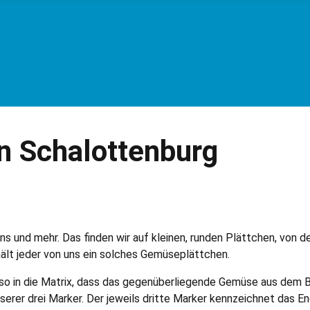
n Schalottenburg
s und mehr. Das finden wir auf kleinen, runden Plättchen, von
hält jeder von uns ein solches Gemüseplättchen.
le so in die Matrix, dass das gegenüberliegende Gemüse aus dem 
serer drei Marker. Der jeweils dritte Marker kennzeichnet das E