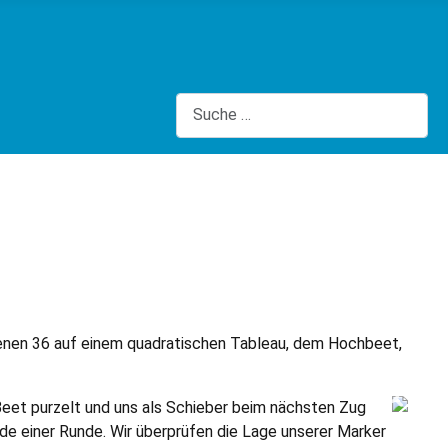
Suchen
 denen 36 auf einem quadratischen Tableau, dem Hochbeet,
Beet purzelt und uns als Schieber beim nächsten Zug
nde einer Runde. Wir überprüfen die Lage unserer Marker