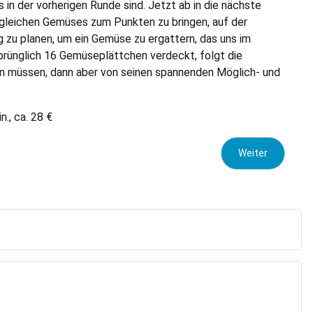
 in der vorherigen Runde sind. Jetzt ab in die nächste
e gleichen Gemüses zum Punkten zu bringen, auf der
ug zu planen, um ein Gemüse zu ergattern, das uns im
sprünglich 16 Gemüseplättchen verdeckt, folgt die
eren müssen, dann aber von seinen spannenden Möglich- und
n., ca. 28 €
Nächster Beitrag
Weiter