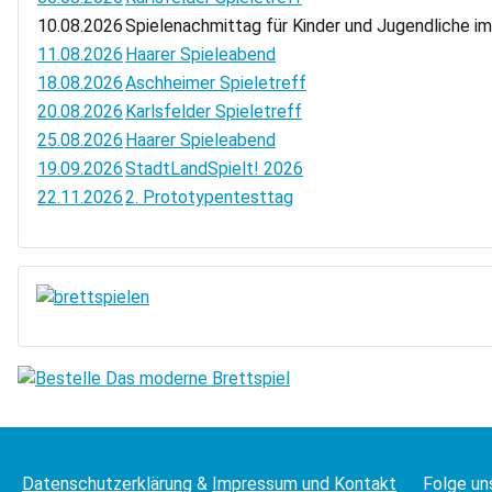
10.08.2026
Spielenachmittag für Kinder und Jugendliche i
11.08.2026
Haarer Spieleabend
18.08.2026
Aschheimer Spieletreff
20.08.2026
Karlsfelder Spieletreff
25.08.2026
Haarer Spieleabend
19.09.2026
StadtLandSpielt! 2026
22.11.2026
2. Prototypentesttag
Datenschutzerklärung
&
Impressum und Kontakt
Folge un