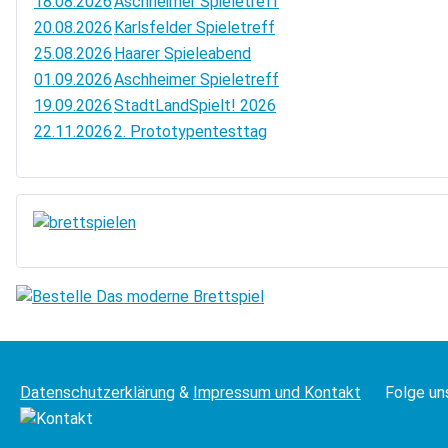
18.08.2026
Aschheimer Spieletreff
20.08.2026
Karlsfelder Spieletreff
25.08.2026
Haarer Spieleabend
01.09.2026
Aschheimer Spieletreff
19.09.2026
StadtLandSpielt! 2026
22.11.2026
2. Prototypentesttag
Datenschutzerklärung
&
Impressum und Kontakt
Folge un