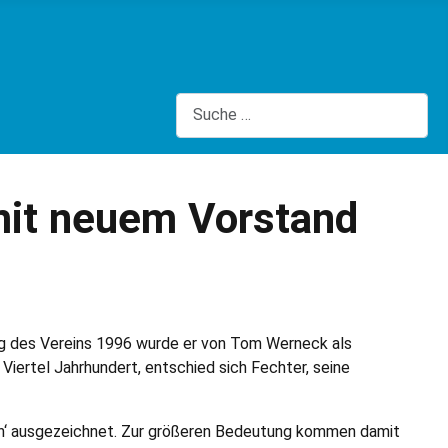
Suchen
mit neuem Vorstand
ng des Vereins 1996 wurde er von Tom Werneck als
iertel Jahrhundert, entschied sich Fechter, seine
elen‘ ausgezeichnet. Zur größeren Bedeutung kommen damit