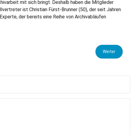
varbeit mit sich bringt. Deshalb haben die Mitglieder
ertreter ist Christian Fürst-Brunner (50), der seit Jahren
-Experte, der bereits eine Reihe von Archivabläufen
Nächster Beitra
Weiter