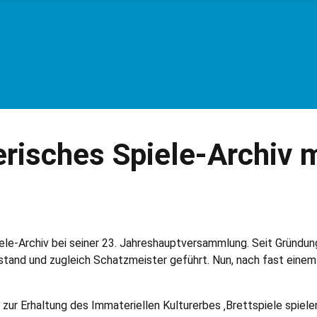
erisches Spiele-Archiv 
iele-Archiv bei seiner 23. Jahreshauptversammlung. Seit Gründu
and und zugleich Schatzmeister geführt. Nun, nach fast einem V
‘ zur Erhaltung des Immateriellen Kulturerbes ‚Brettspiele spi