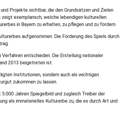
und Projekte sichtbar, die den Grundsätzen und Zielen
zeigt exemplarisch, welche lebendigen kulturellen
urerbes in Bayern zu erhalten, zu pflegen und zu fördern.
Kulturerbes aufgenommen. Die Förderung des Spiels durch
trag.
Verfahren entschieden. Die Erstellung nationaler
nd 2013 beigetreten ist.
ligten Institutionen, sondern auch als wichtigen
turgut zukommen zu lassen.
t 5.000 Jahren Spiegelbild und zugleich Treiber der
g als immaterielles Kulturerbe zu, die es durch Art und