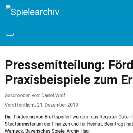
Pressemitteilung: Förd
Praxis­beispiele zum E
Geschrieben von:
Daniel Wolf
Veröffentlicht: 21. Dezember 2019
Die ‚Förderung von Brettspielen‘ wurde in das Register Gute
Staatsministerium der Finanzen und für Heimat. Be­antragt h
Werneck, Bayerisches Spiele-Archiv Haar.