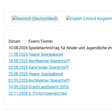
Sprache auswählen
Datum
Event/Termin
10.08.2026
Spielenachmittag für Kinder und Jugendliche i
11.08.2026
Haarer Spieleabend
18.08.2026
Aschheimer Spieletreff
20.08.2026
Karlsfelder Spieletreff
25.08.2026
Haarer Spieleabend
01.09.2026
Aschheimer Spieletreff
19.09.2026
StadtLandSpielt! 2026
22.11.2026
2. Prototypentesttag