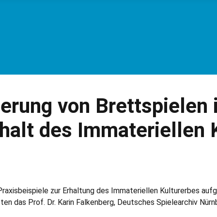
erung von Brettspielen 
rhalt des Immateriellen 
r Praxisbeispiele zur Erhaltung des Immateriellen Kulturerbes a
atten das Prof. Dr. Karin Falkenberg, Deutsches Spielearchiv N