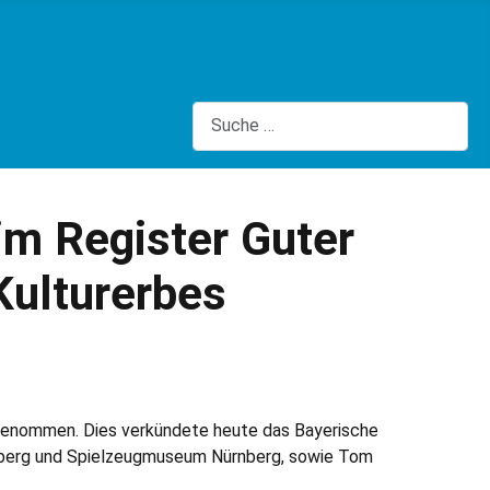
Suchen
im Register Guter
Kulturerbes
ufgenommen. Dies verkündete heute das Bayerische
ürnberg und Spielzeugmuseum Nürnberg, sowie Tom