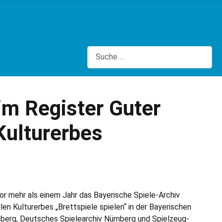
Suchen
im Register Guter
Kulturerbes
or mehr als einem Jahr das Bayerische Spiele-Archiv
en Kulturerbes „Brettspiele spielen“ in der Bayerischen
nberg, Deutsches Spielearchiv Nürnberg und Spielzeug­