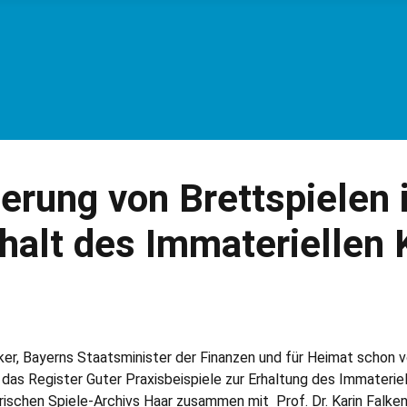
erung von Brettspielen 
rhalt des Immateriellen 
ker, Bayerns Staatsminister der Finanzen und für Heimat schon v
das Register Guter Praxisbeispiele zur Erhaltung des Immateriell
ischen Spiele-Archivs Haar zusammen mit Prof. Dr. Karin Falke