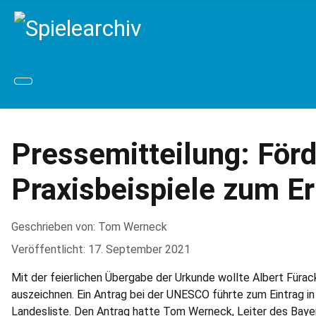
Pressemitteilung: Förd
Praxis­beispiele zum E
Geschrieben von:
Tom Werneck
Veröffentlicht: 17. September 2021
Mit der feierlichen Übergabe der Urkunde wollte Albert Fürac
auszeichnen. Ein Antrag bei der UNESCO führte zum Eintrag in 
Landesliste. Den Antrag hatte Tom Werneck, Leiter des Bayer