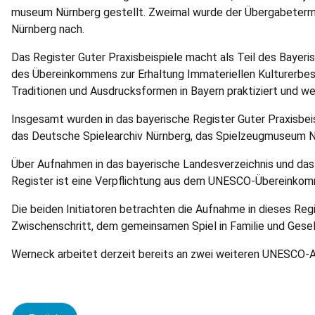
museum Nürnberg gestellt. Zweimal wurde der Übergabetermin
Nürnberg nach.
Das Register Guter Praxisbeispiele macht als Teil des Bayeri
des Übereinkommens zur Erhaltung Immateriellen Kulturerbes
Traditionen und Ausdrucks­formen in Bayern praktiziert und wei
Insgesamt wurden in das bayerische Register Guter Praxisbei
das Deutsche Spielearchiv Nürnberg, das Spiel­zeugmuseum Nür
Über Aufnahmen in das bayerische Landesverzeichnis und das 
Register ist eine Verpflichtung aus dem UNESCO-Übereinkomm
Die beiden Initiatoren betrachten die Aufnahme in dieses Regis
Zwischenschritt, dem gemeinsamen Spiel in Familie und Ges
Werneck arbeitet derzeit bereits an zwei weiteren UNESCO-A