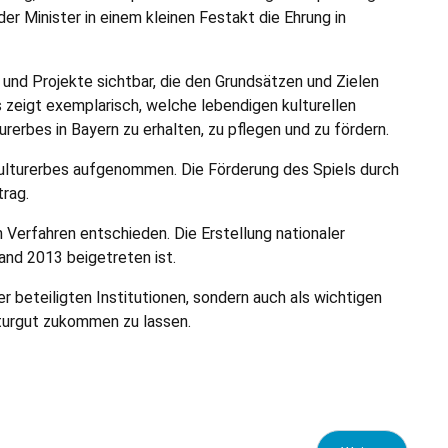
Minister in einem kleinen Festakt die Ehrung in
und Projekte sichtbar, die den Grundsätzen und Zielen
zeigt exemplarisch, welche lebendigen kulturellen
urerbes in Bayern zu erhalten, zu pflegen und zu fördern.
Kulturerbes aufgenommen. Die Förderung des Spiels durch
trag.
Verfahren entschieden. Die Erstellung nationaler
nd 2013 beigetreten ist.
r beteiligten Institutionen, son­dern auch als wichtigen
turgut zukommen zu lassen.