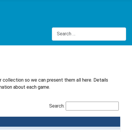
Search
r collection so we can present them all here. Details
ormation about each game.
Search: