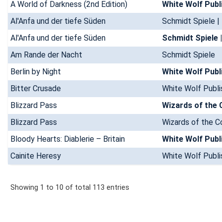
A World of Darkness (2nd Edition)
White Wolf Publi
Al'Anfa und der tiefe Süden
Schmidt Spiele |
Al'Anfa und der tiefe Süden
Schmidt Spiele 
Am Rande der Nacht
Schmidt Spiele
Berlin by Night
White Wolf Publi
Bitter Crusade
White Wolf Publis
Blizzard Pass
Blizzard Pass
Bloody Hearts: Diablerie – Britain
White Wolf Publi
Cainite Heresy
White Wolf Publi
Showing 1 to 10 of total 113 entries