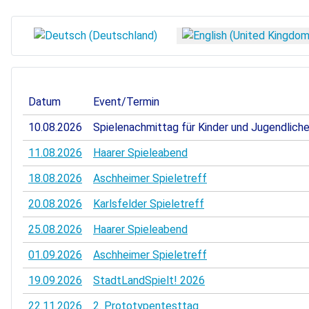
Select your language
Datum
Event/Termin
10.08.2026
Spielenachmittag für Kinder und Jugendlich
11.08.2026
Haarer Spieleabend
18.08.2026
Aschheimer Spieletreff
20.08.2026
Karlsfelder Spieletreff
25.08.2026
Haarer Spieleabend
01.09.2026
Aschheimer Spieletreff
19.09.2026
StadtLandSpielt! 2026
22.11.2026
2. Prototypentesttag