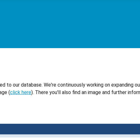
dded to our database. We're continuously working on expanding ou
age (
click here
). There you'll also find an image and further inf