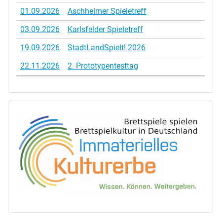
01.09.2026
Aschheimer Spieletreff
03.09.2026
Karlsfelder Spieletreff
19.09.2026
StadtLandSpielt! 2026
22.11.2026
2. Prototypentesttag