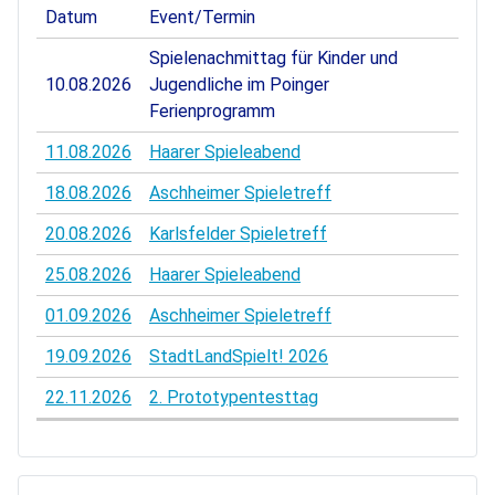
Datum
Event/Termin
Spielenachmittag für Kinder und
10.08.2026
Jugendliche im Poinger
Ferienprogramm
11.08.2026
Haarer Spieleabend
18.08.2026
Aschheimer Spieletreff
20.08.2026
Karlsfelder Spieletreff
25.08.2026
Haarer Spieleabend
01.09.2026
Aschheimer Spieletreff
19.09.2026
StadtLandSpielt! 2026
22.11.2026
2. Prototypentesttag