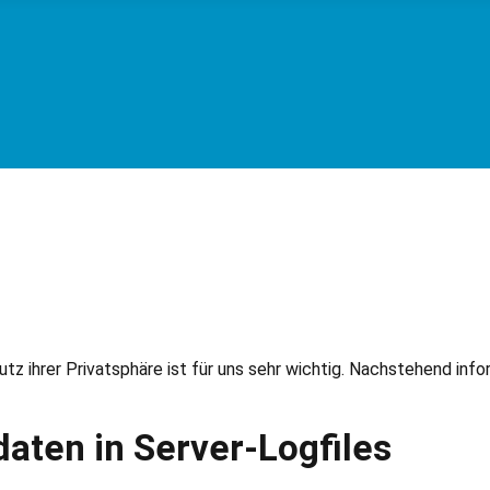
utz ihrer Privatsphäre ist für uns sehr wichtig. Nachstehend info
daten in Server-Logfiles