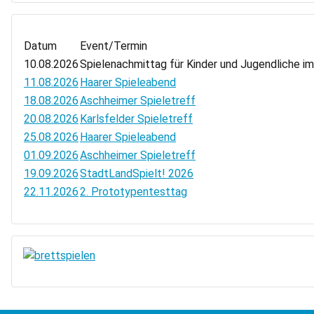
Datum
Event/Termin
10.08.2026
Spielenachmittag für Kinder und Jugendliche i
11.08.2026
Haarer Spieleabend
18.08.2026
Aschheimer Spieletreff
20.08.2026
Karlsfelder Spieletreff
25.08.2026
Haarer Spieleabend
01.09.2026
Aschheimer Spieletreff
19.09.2026
StadtLandSpielt! 2026
22.11.2026
2. Prototypentesttag