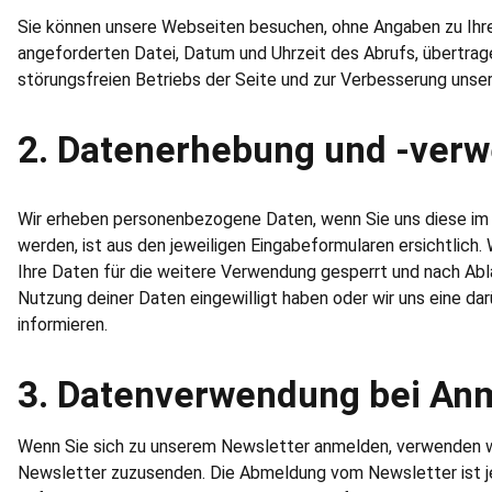
Sie können unsere Webseiten besuchen, ohne Angaben zu Ihrer
angeforderten Datei, Datum und Uhrzeit des Abrufs, übertrag
störungsfreien Betriebs der Seite und zur Verbesserung unse
2. Datenerhebung und -ver
Wir erheben personenbezogene Daten, wenn Sie uns diese im R
werden, ist aus den jeweiligen Eingabeformularen ersichtlich
Ihre Daten für die weitere Verwendung gesperrt und nach Abla
Nutzung deiner Daten eingewilligt haben oder wir uns eine da
informieren.
3. Datenverwendung bei An
Wenn Sie sich zu unserem Newsletter anmelden, verwenden wir
Newsletter zuzusenden. Die Abmeldung vom Newsletter ist je