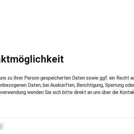
aktmöglichkeit
 uns zu Ihrer Person gespeicherten Daten sowie ggf. ein Recht a
enbezogenen Daten, bei Auskünften, Berichtigung, Sperrung ode
verwendung wenden Sie sich bitte direkt an uns über die Konta