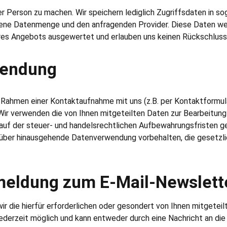
 Person zu machen. Wir speichern lediglich Zugriffsdaten in so
ene Datenmenge und den anfragenden Provider. Diese Daten werd
res Angebots ausgewertet und erlauben uns keinen Rückschluss 
wendung
ahmen einer Kontaktaufnahme mit uns (z.B. per Kontaktformular 
. Wir verwenden die von Ihnen mitgeteilten Daten zur Bearbeitun
uf der steuer- und handelsrechtlichen Aufbewahrungsfristen gelö
rüber hinausgehende Datenverwendung vorbehalten, die gesetzlic
meldung zum E-Mail-Newslett
 die hierfür erforderlichen oder gesondert von Ihnen mitgeteil
derzeit möglich und kann entweder durch eine Nachricht an die