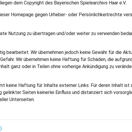
liegen dem Copyright des Bayerischen Spielearchivs Haar e.V..
dieser Homepage gegen Urheber- oder Persönlichkeitrechte versto
ivate Nutzung zu übertragen und/oder weiter zu verwenden bedar
tig bearbeitet. Wir übernehmen jedoch keine Gewähr für die Aktu
ne Gefahr. Wir übernehmen keine Haftung für Schäden, die aufgr
nhalt ganz oder in Teilen ohne vorherige Ankündigung zu verände
t keine Haftung für Inhalte externer Links. Für deren Inhalt ist 
 gelinkter Seiten keinerlei Einfluss und distanziert sich vorsorg
aller Unterseiten.