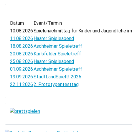
Datum
Event/Termin
10.08.2026
Spielenachmittag für Kinder und Jugendliche i
11.08.2026
Haarer Spieleabend
18.08.2026
Aschheimer Spieletreff
20.08.2026
Karlsfelder Spieletreff
25.08.2026
Haarer Spieleabend
01.09.2026
Aschheimer Spieletreff
19.09.2026
StadtLandSpielt! 2026
22.11.2026
2. Prototypentesttag