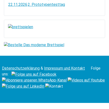
22.11.2026
2. Prototypentesttag
Datenschutzerklärung
&
Impressum und Kontakt
Folge
uns: