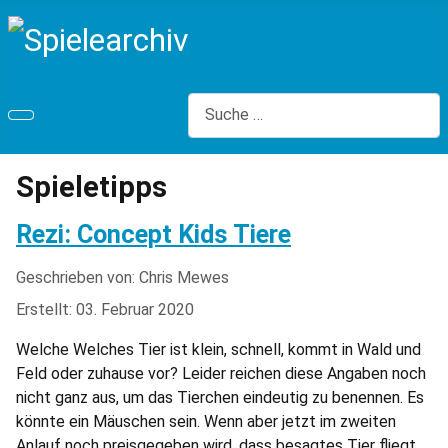
Suchen
Spieletipps
Rezi: Concept Kids Tiere
Geschrieben von:
Chris Mewes
Erstellt: 03. Februar 2020
Welche Welches Tier ist klein, schnell, kommt in Wald und
Feld oder zuhause vor? Leider reichen diese Angaben noch
nicht ganz aus, um das Tierchen eindeutig zu benennen. Es
könnte ein Mäuschen sein. Wenn aber jetzt im zweiten
Anlauf noch preisgegeben wird, dass besagtes Tier fliegt,