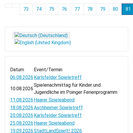
73
74
75
76
77
78
79
80
81
Sprache auswählen
Datum
Event/Termin
06.08.2026
Karlsfelder Spieletreff
Spielenachmittag für Kinder und
10.08.2026
Jugendliche im Poinger Ferienprogramm
11.08.2026
Haarer Spieleabend
18.08.2026
Aschheimer Spieletreff
20.08.2026
Karlsfelder Spieletreff
25.08.2026
Haarer Spieleabend
19.09.2026
StadtLandSpielt! 2026